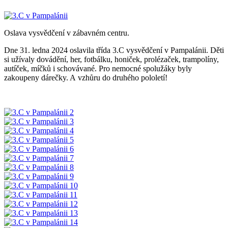
Oslava vysvědčení v zábavném centru.
Dne 31. ledna 2024 oslavila třída 3.C vysvědčení v Pampalánii. Děti
si užívaly dovádění, her, fotbálku, honiček, prolézaček, trampolíny,
autíček, míčků i schovávané. Pro nemocné spolužáky byly
zakoupeny dárečky. A vzhůru do druhého pololetí!