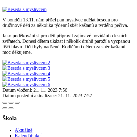
V pondělí 13.11. nám přišel pan myslivec udělat besedu pro
družinové děti za několika týdenní sběr kaštanů a tvrdého pečiva.
Jako poděkování si pro děti připravil zajímavé povídání o lesních
zvířatech. Donesl dětem ukázat i několik druhů paroží a vycpanou
liščí hlavu. Děti byly nadšené. Rodičům i dětem za sběr kaštanů
moc děkujeme.
Datum vložení:
21. 11. 2023 7:56
Datum poslední aktualizace:
21. 11. 2023 7:57
Škola
Aktuálně
Kalendář akcí