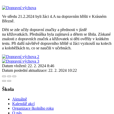
Ve středu 21.2.2024 byli žáci 4.A na dopravním hřišti v Krásném
Březně.
Děti se zde učily dopravní značky a přednosti v jízdě
na křižovatkách. Přednáška byla zajímavá a dětem se líbila. Získané
znalosti z dopravních značek a křižovatek si děti ověřily v krátkém
testu. Při další návštěvě dopravního hřiště si žáci vyzkouší na kolech
a koloběžkách to, co se naučili v učebnách.
Datum vložení:
22. 2. 2024 8:46
Datum poslední aktualizace:
22. 2. 2024 10:22
Škola
Aktuálně
Kalendář akcí
Organizace školního roku
O nás