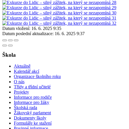
Datum vložení:
16. 6. 2025 9:35
Datum poslední aktualizace:
16. 6. 2025 9:37
Škola
Aktuálně
Kalendář akcí
Organizace školního roku
O nás
Třídy a třídní učitelé
Projekty
Informace pro rodiče
Informace pro žáky
Školská rada
Žákovský parlament
Dokumenty školy
Formuláře ke stažení
Povinné informace