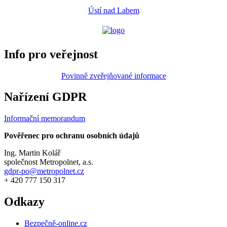
Ústí nad Labem
Info pro veřejnost
Povinně zveřejňované informace
Nařízení GDPR
Informační memorandum
Pověřenec pro ochranu osobních údajů
Ing. Martin Kolář
společnost Metropolnet, a.s.
gdpr-po@metropolnet.cz
+ 420 777 150 317
Odkazy
Bezpečně-online.cz