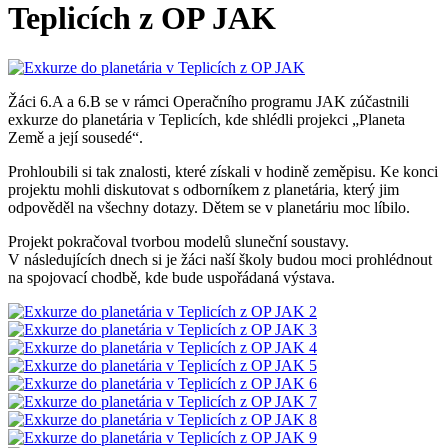
Teplicích z OP JAK
Žáci 6.A a 6.B se v rámci Operačního programu JAK zúčastnili
exkurze do planetária v Teplicích, kde shlédli projekci „Planeta
Země a její sousedé“.
Prohloubili si tak znalosti, které získali v hodině zeměpisu. Ke konci
projektu mohli diskutovat s odborníkem z planetária, který jim
odpověděl na všechny dotazy. Dětem se v planetáriu moc líbilo.
Projekt pokračoval tvorbou modelů sluneční soustavy.
V následujících dnech si je žáci naší školy budou moci prohlédnout
na spojovací chodbě, kde bude uspořádaná výstava.