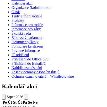
Kalendář akcí
Organizace školního roku
O nás
Třídy a třídní učitelé
Projekty
Informace pro rodiče
Informace pro žáky
Školská rada
Žákovský parlament
Dokumenty školy
Formuláře ke stažení
Povinné informace
IT oddělení
Přihlášení do Office 365
Přihlášení do Bakalářů
Nabídka zaměstnání
Zásady ochrany osobních údajů
Ochrana oznamovatelů – Whistleblowing
Kalendář akcí
Srpen
2026
Po
Út
St
Čt
Pá
So
Ne