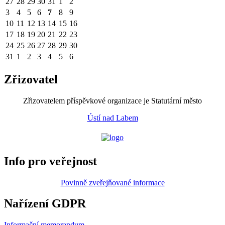
27
28
29
30
31
1
2
3
4
5
6
7
8
9
10
11
12
13
14
15
16
17
18
19
20
21
22
23
24
25
26
27
28
29
30
31
1
2
3
4
5
6
Zřizovatel
Zřizovatelem příspěvkové organizace je Statutární město
Ústí nad Labem
Info pro veřejnost
Povinně zveřejňované informace
Nařízení GDPR
Informační memorandum