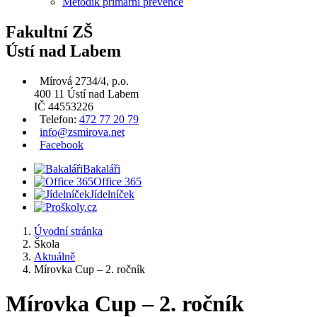
Metodik primární prevence
Fakultní ZŠ
Ústí nad Labem
Mírová 2734/4, p.o.
400 11 Ústí nad Labem
IČ 44553226
Telefon:
472 77 20 79
info@zsmirova.net
Facebook
Bakaláři
Office 365
Jídelníček
Úvodní stránka
Škola
Aktuálně
Mírovka Cup – 2. ročník
Mírovka Cup – 2. ročník