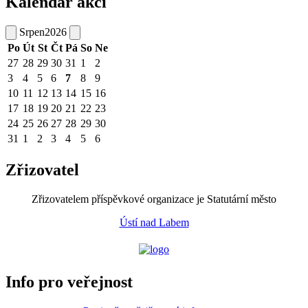
Kalendář akcí
Srpen
2026
Po
Út
St
Čt
Pá
So
Ne
27
28
29
30
31
1
2
3
4
5
6
7
8
9
10
11
12
13
14
15
16
17
18
19
20
21
22
23
24
25
26
27
28
29
30
31
1
2
3
4
5
6
Zřizovatel
Zřizovatelem příspěvkové organizace je Statutární město
Ústí nad Labem
Info pro veřejnost