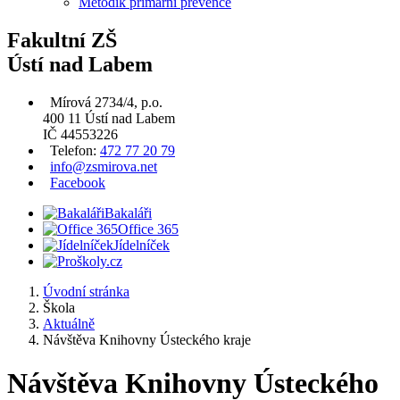
Metodik primární prevence
Fakultní ZŠ
Ústí nad Labem
Mírová 2734/4, p.o.
400 11 Ústí nad Labem
IČ 44553226
Telefon:
472 77 20 79
info@zsmirova.net
Facebook
Bakaláři
Office 365
Jídelníček
Úvodní stránka
Škola
Aktuálně
Návštěva Knihovny Ústeckého kraje
Návštěva Knihovny Ústeckého