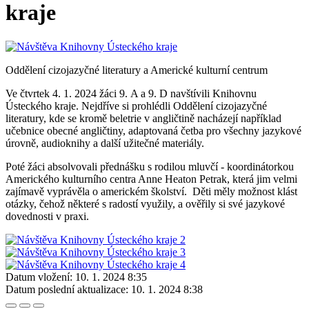
kraje
Oddělení cizojazyčné literatury a Americké kulturní centrum
Ve čtvrtek 4. 1. 2024 žáci 9. A a 9. D navštívili Knihovnu
Ústeckého kraje. Nejdříve si prohlédli Oddělení cizojazyčné
literatury, kde se kromě beletrie v angličtině nacházejí například
učebnice obecné angličtiny, adaptovaná četba pro všechny jazykové
úrovně, audioknihy a další užitečné materiály.
Poté žáci absolvovali přednášku s rodilou mluvčí - koordinátorkou
Amerického kulturního centra Anne Heaton Petrak, která jim velmi
zajímavě vyprávěla o americkém školství. Děti měly možnost klást
otázky, čehož některé s radostí využily, a ověřily si své jazykové
dovednosti v praxi.
Datum vložení:
10. 1. 2024 8:35
Datum poslední aktualizace:
10. 1. 2024 8:38