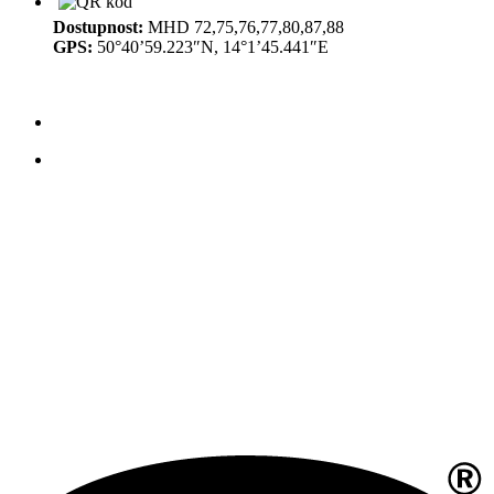
Dostupnost:
MHD 72,75,76,77,80,87,88
GPS:
50°40’59.223″N, 14°1’45.441″E