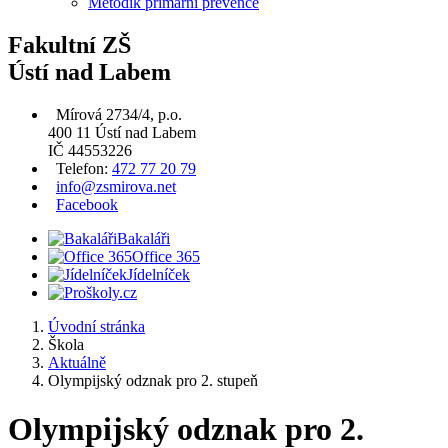
Metodik primární prevence
Fakultní ZŠ
Ústí nad Labem
Mírová 2734/4, p.o.
400 11 Ústí nad Labem
IČ 44553226
Telefon:
472 77 20 79
info@zsmirova.net
Facebook
Bakaláři
Office 365
Jídelníček
Úvodní stránka
Škola
Aktuálně
Olympijský odznak pro 2. stupeň
Olympijský odznak pro 2.