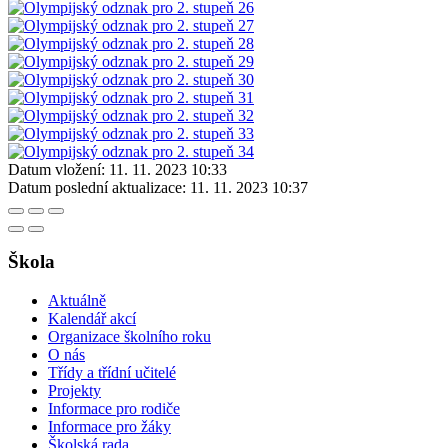
Datum vložení:
11. 11. 2023 10:33
Datum poslední aktualizace:
11. 11. 2023 10:37
Škola
Aktuálně
Kalendář akcí
Organizace školního roku
O nás
Třídy a třídní učitelé
Projekty
Informace pro rodiče
Informace pro žáky
Školská rada