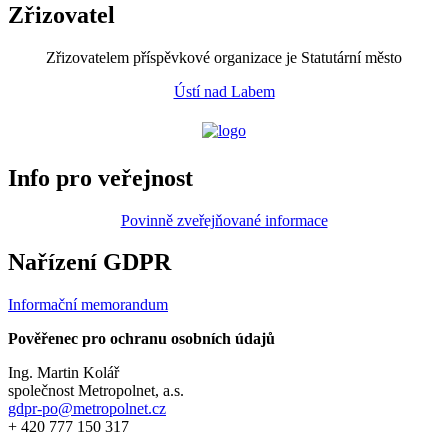
Zřizovatel
Zřizovatelem příspěvkové organizace je Statutární město
Ústí nad Labem
Info pro veřejnost
Povinně zveřejňované informace
Nařízení GDPR
Informační memorandum
Pověřenec pro ochranu osobních údajů
Ing. Martin Kolář
společnost Metropolnet, a.s.
gdpr-po@metropolnet.cz
+ 420 777 150 317