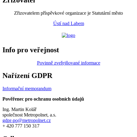
Zřizovatelem příspěvkové organizace je Statutární město
Ústí nad Labem
Info pro veřejnost
Povinně zveřejňované informace
Nařízení GDPR
Informační memorandum
Pověřenec pro ochranu osobních údajů
Ing. Martin Kolář
společnost Metropolnet, a.s.
gdpr-po@metropolnet.cz
+ 420 777 150 317