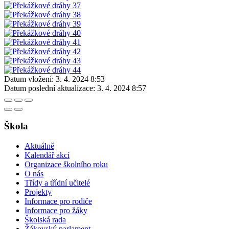
Datum vložení:
3. 4. 2024 8:53
Datum poslední aktualizace:
3. 4. 2024 8:57
Škola
Aktuálně
Kalendář akcí
Organizace školního roku
O nás
Třídy a třídní učitelé
Projekty
Informace pro rodiče
Informace pro žáky
Školská rada
Žákovský parlament