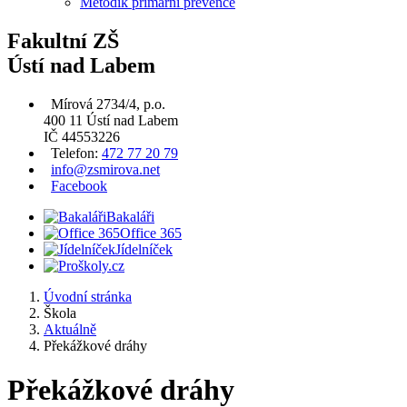
Metodik primární prevence
Fakultní ZŠ
Ústí nad Labem
Mírová 2734/4, p.o.
400 11 Ústí nad Labem
IČ 44553226
Telefon:
472 77 20 79
info@zsmirova.net
Facebook
Bakaláři
Office 365
Jídelníček
Úvodní stránka
Škola
Aktuálně
Překážkové dráhy
Překážkové dráhy