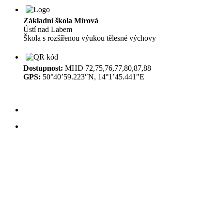
Základní škola Mírová
Ústí nad Labem
Škola s rozšířenou výukou tělesné výchovy
Dostupnost:
MHD 72,75,76,77,80,87,88
GPS:
50°40’59.223″N, 14°1’45.441″E