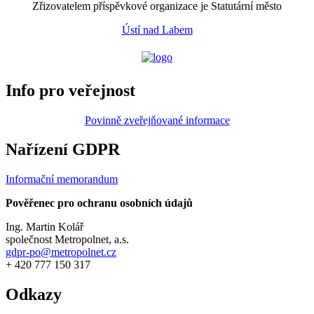
Zřizovatelem příspěvkové organizace je Statutární město
Ústí nad Labem
Info pro veřejnost
Povinně zveřejňované informace
Nařízení GDPR
Informační memorandum
Pověřenec pro ochranu osobních údajů
Ing. Martin Kolář
společnost Metropolnet, a.s.
gdpr-po@metropolnet.cz
+ 420 777 150 317
Odkazy