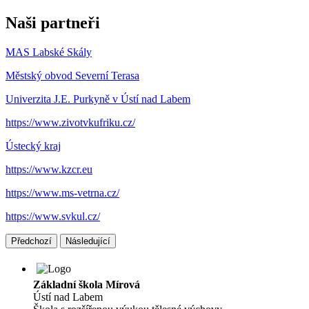
Naši partneři
MAS Labské Skály
Městský obvod Severní Terasa
Univerzita J.E. Purkyně v Ústí nad Labem
https://www.zivotvkufriku.cz/
Ústecký kraj
https://www.kzcr.eu
https://www.ms-vetrna.cz/
https://www.svkul.cz/
Předchozí
Následující
Základní škola Mírová
Ústí nad Labem