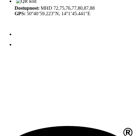
Dostupnost:
MHD 72,75,76,77,80,87,88
GPS:
50°40’59.223″N, 14°1’45.441″E