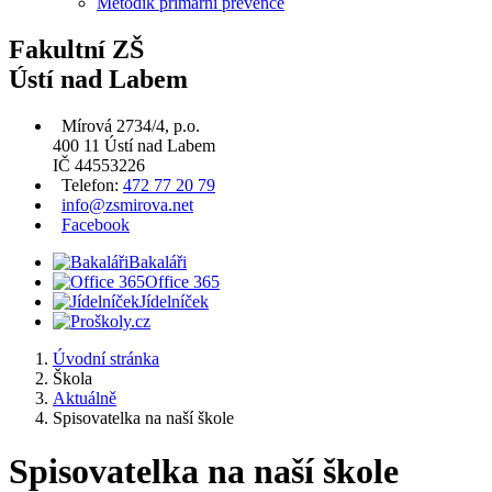
Metodik primární prevence
Fakultní ZŠ
Ústí nad Labem
Mírová 2734/4, p.o.
400 11 Ústí nad Labem
IČ 44553226
Telefon:
472 77 20 79
info@zsmirova.net
Facebook
Bakaláři
Office 365
Jídelníček
Úvodní stránka
Škola
Aktuálně
Spisovatelka na naší škole
Spisovatelka na naší škole