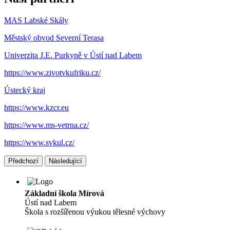
MAS Labské Skály
Městský obvod Severní Terasa
Univerzita J.E. Purkyně v Ústí nad Labem
https://www.zivotvkufriku.cz/
Ústecký kraj
https://www.kzcr.eu
https://www.ms-vetrna.cz/
https://www.svkul.cz/
Předchozí
Následující
Základní škola Mírová
Ústí nad Labem
Škola s rozšířenou výukou tělesné výchovy