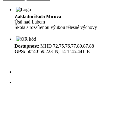
Základní škola Mírová
Ústí nad Labem
Škola s rozšířenou výukou tělesné výchovy
Dostupnost:
MHD 72,75,76,77,80,87,88
GPS:
50°40’59.223″N, 14°1’45.441″E