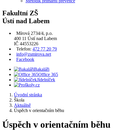
Metodik primární prevence
Fakultní ZŠ
Ústí nad Labem
Mírová 2734/4, p.o.
400 11 Ústí nad Labem
IČ 44553226
Telefon:
472 77 20 79
info@zsmirova.net
Facebook
Bakaláři
Office 365
Jídelníček
Úvodní stránka
Škola
Aktuálně
Úspěch v orientačním běhu
Úspěch v orientačním běhu