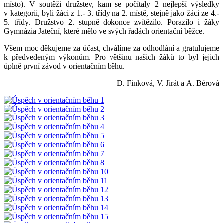
místo). V soutěži družstev, kam se počítaly 2 nejlepší výsledky
v kategorii, byli žáci z 1.- 3. třídy na 2. místě, stejně jako žáci ze 4.-
5. třídy. Družstvo 2. stupně dokonce zvítězilo. Porazilo i žáky
Gymnázia Jateční, které mělo ve svých řadách orientační běžce.
Všem moc děkujeme za účast, chválíme za odhodlání a gratulujeme
k předvedeným výkonům. Pro většinu našich žáků to byl jejich
úplně první závod v orientačním běhu.
D. Finková, V. Jirát a A. Bérová