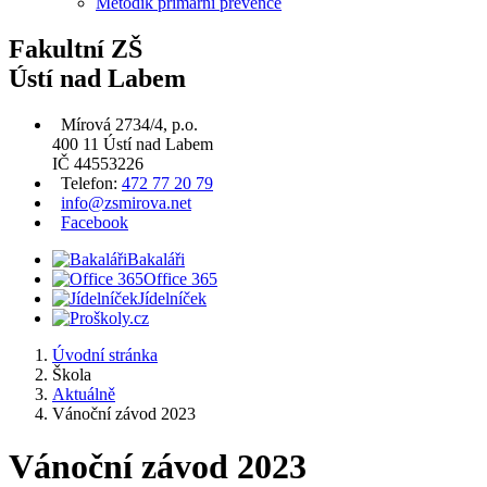
Metodik primární prevence
Fakultní ZŠ
Ústí nad Labem
Mírová 2734/4, p.o.
400 11 Ústí nad Labem
IČ 44553226
Telefon:
472 77 20 79
info@zsmirova.net
Facebook
Bakaláři
Office 365
Jídelníček
Úvodní stránka
Škola
Aktuálně
Vánoční závod 2023
Vánoční závod 2023