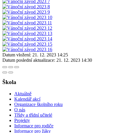
Datum vložení:
21. 12. 2023 14:25
Datum poslední aktualizace:
21. 12. 2023 14:30
Škola
Aktuálně
Kalendář akcí
Organizace školního roku
O nás
Třídy a třídní učitelé
Projekty
Informace pro rodiče
Informace pro žáky