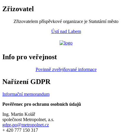
Zřizovatel
Zřizovatelem příspěvkové organizace je Statutární město
Ústí nad Labem
Info pro veřejnost
Povinně zveřejňované informace
Nařízení GDPR
Informační memorandum
Pověřenec pro ochranu osobních údajů
Ing. Martin Kolář
společnost Metropolnet, a.s.
gdpr-po@metropolnet.cz
+ 420 777 150 317