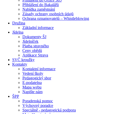
Přihlášení do Office 365
Přihlášení do Bakalářů
Nabídka zaměstnání
Zásady ochrany osobních údajů
Ochrana oznamovatelů – Whistleblowing
Družina
Základní informace
Jídelna
Dokumenty ŠJ
Jídelníček
Platba stravného
Ceny obědů
Aplikace Strava
SVČ kroužky
Kontakty
Kontaktní informace
Vedení školy
Pedagogický sbor
E-podatelna
Mapa webu
Napište nám
ŠPP
Poradenská pomoc
Výchovný poradce
Speciálně - pedagogická podpora