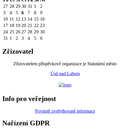
27
28
29
30
31
1
2
3
4
5
6
7
8
9
10
11
12
13
14
15
16
17
18
19
20
21
22
23
24
25
26
27
28
29
30
31
1
2
3
4
5
6
Zřizovatel
Zřizovatelem příspěvkové organizace je Statutární město
Ústí nad Labem
Info pro veřejnost
Povinně zveřejňované informace
Nařízení GDPR