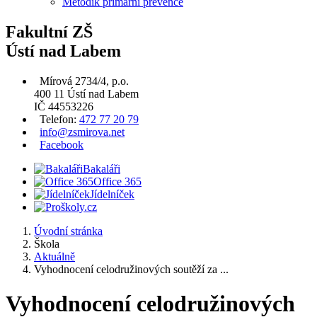
Metodik primární prevence
Fakultní ZŠ
Ústí nad Labem
Mírová 2734/4, p.o.
400 11 Ústí nad Labem
IČ 44553226
Telefon:
472 77 20 79
info@zsmirova.net
Facebook
Bakaláři
Office 365
Jídelníček
Úvodní stránka
Škola
Aktuálně
Vyhodnocení celodružinových soutěží za ...
Vyhodnocení celodružinových