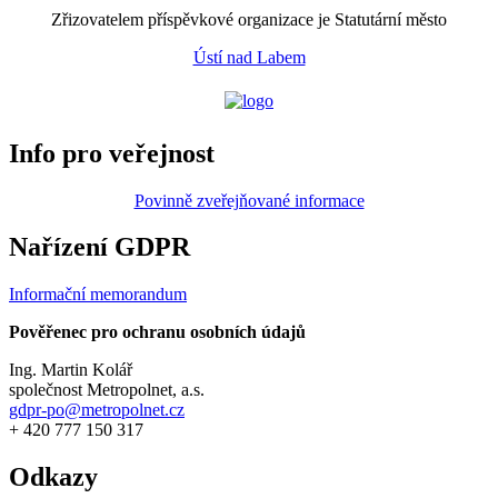
Zřizovatelem příspěvkové organizace je Statutární město
Ústí nad Labem
Info pro veřejnost
Povinně zveřejňované informace
Nařízení GDPR
Informační memorandum
Pověřenec pro ochranu osobních údajů
Ing. Martin Kolář
společnost Metropolnet, a.s.
gdpr-po@metropolnet.cz
+ 420 777 150 317
Odkazy