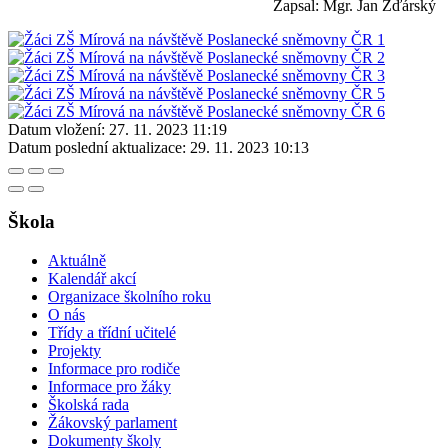
Zapsal: Mgr. Jan Žďárský
Datum vložení:
27. 11. 2023 11:19
Datum poslední aktualizace:
29. 11. 2023 10:13
Škola
Aktuálně
Kalendář akcí
Organizace školního roku
O nás
Třídy a třídní učitelé
Projekty
Informace pro rodiče
Informace pro žáky
Školská rada
Žákovský parlament
Dokumenty školy