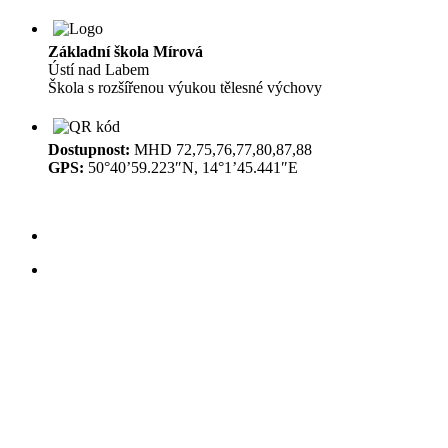
Základní škola Mírová
Ústí nad Labem
Škola s rozšířenou výukou tělesné výchovy
Dostupnost:
MHD 72,75,76,77,80,87,88
GPS:
50°40’59.223″N, 14°1’45.441″E