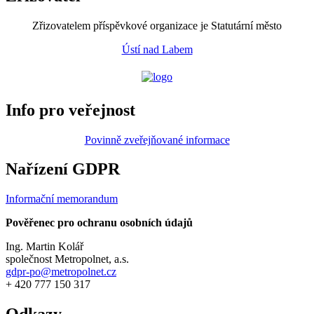
Zřizovatelem příspěvkové organizace je Statutární město
Ústí nad Labem
Info pro veřejnost
Povinně zveřejňované informace
Nařízení GDPR
Informační memorandum
Pověřenec pro ochranu osobních údajů
Ing. Martin Kolář
společnost Metropolnet, a.s.
gdpr-po@metropolnet.cz
+ 420 777 150 317