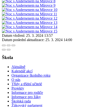
Datum vložení:
25. 3. 2024 13:57
Datum poslední aktualizace:
25. 3. 2024 14:00
Škola
Aktuálně
Kalendář akcí
Organizace školního roku
O nás
Třídy a třídní učitelé
Projekty
Informace pro rodiče
Informace pro žáky
Školská rada
Žákovský parlament