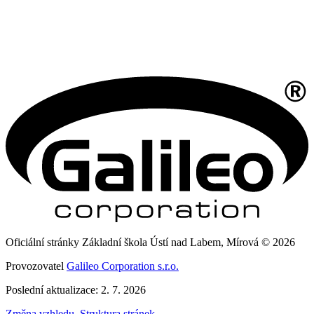
Oficiální stránky Základní škola Ústí nad Labem, Mírová © 2026
Provozovatel
Galileo Corporation s.r.o.
Poslední aktualizace: 2. 7. 2026
Změna vzhledu
,
Struktura stránek