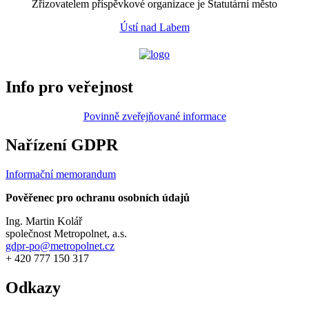
Zřizovatelem příspěvkové organizace je Statutární město
Ústí nad Labem
Info pro veřejnost
Povinně zveřejňované informace
Nařízení GDPR
Informační memorandum
Pověřenec pro ochranu osobních údajů
Ing. Martin Kolář
společnost Metropolnet, a.s.
gdpr-po@metropolnet.cz
+ 420 777 150 317
Odkazy