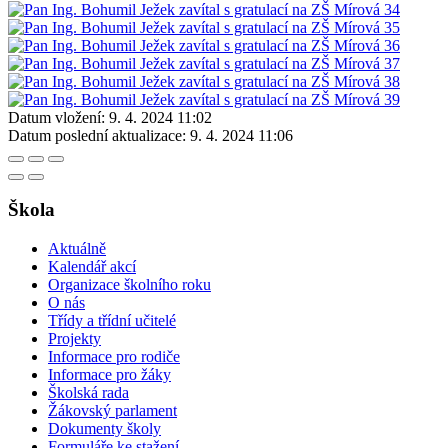
Datum vložení:
9. 4. 2024 11:02
Datum poslední aktualizace:
9. 4. 2024 11:06
Škola
Aktuálně
Kalendář akcí
Organizace školního roku
O nás
Třídy a třídní učitelé
Projekty
Informace pro rodiče
Informace pro žáky
Školská rada
Žákovský parlament
Dokumenty školy
Formuláře ke stažení