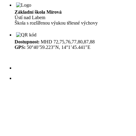
Základní škola Mírová
Ústí nad Labem
Škola s rozšířenou výukou tělesné výchovy
Dostupnost:
MHD 72,75,76,77,80,87,88
GPS:
50°40’59.223″N, 14°1’45.441″E