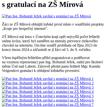
s gratulací na ZŠ Mírová
Žáci ze ZŠ Mírová obhájili loňské první místo v soutěžním projektu
„Kraje pro bezpečný internet“.
ZŠ Mírová má letos v Ústeckém kraji opět nejvyšší počet řešitelů
online kvízu, který byl zaměřen na metody prevence rizikového
chování na internetu. On-line soutěž probíhala od října 2023 do
konce února 2024 a zúčastnili se jí žáci od 5. do 9. ročníku.
Všem úspěšným řešitelům přišel pogratulovat a poděkovat
na vzornou reprezentaci pan Ing. Bohumil Ježek, radní pro školství
města Ústí nad Labem. Zároveň předal panu řediteli Mgr. Kamilu
Veigendovi gratulaci k obhájení loňského prvenství.