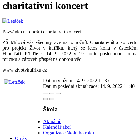
charitativní koncert
Pozvánka na dnešní charitativní koncert
ZŠ Mírová vás všechny zve na 5. ročník Charitativního koncertu
pro projekt Život v kufříku, který se letos koná v ústeckém
Hraničáři. Přijďte si 14. 9. 2022 v 19 hodin poslechnout prima
muziku a zároveň přispět na dobrou věc.
www.zivotvkufriku.cz
Datum vložení:
14. 9. 2022 11:35
Datum poslední aktualizace:
14. 9. 2022 11:40
Škola
Aktuálně
Kalendář akcí
Organizace školního roku
O nás