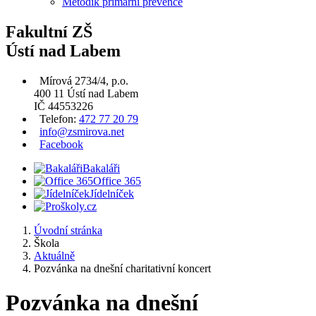
Metodik primární prevence
Fakultní ZŠ
Ústí nad Labem
Mírová 2734/4, p.o.
400 11 Ústí nad Labem
IČ 44553226
Telefon:
472 77 20 79
info@zsmirova.net
Facebook
Bakaláři
Office 365
Jídelníček
Úvodní stránka
Škola
Aktuálně
Pozvánka na dnešní charitativní koncert
Pozvánka na dnešní