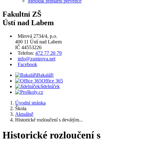
Metodik primární prevence
Fakultní ZŠ
Ústí nad Labem
Mírová 2734/4, p.o.
400 11 Ústí nad Labem
IČ 44553226
Telefon:
472 77 20 79
info@zsmirova.net
Facebook
Bakaláři
Office 365
Jídelníček
Úvodní stránka
Škola
Aktuálně
Historické rozloučení s devátým...
Historické rozloučení s