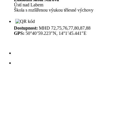
Ústí nad Labem
Škola s rozšířenou výukou tělesné výchovy
Dostupnost:
MHD 72,75,76,77,80,87,88
GPS:
50°40’59.223″N, 14°1’45.441″E