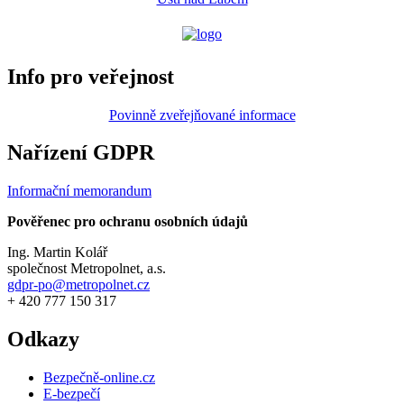
Info pro veřejnost
Povinně zveřejňované informace
Nařízení GDPR
Informační memorandum
Pověřenec pro ochranu osobních údajů
Ing. Martin Kolář
společnost Metropolnet, a.s.
gdpr-po@metropolnet.cz
+ 420 777 150 317
Odkazy
Bezpečně-online.cz
E-bezpečí