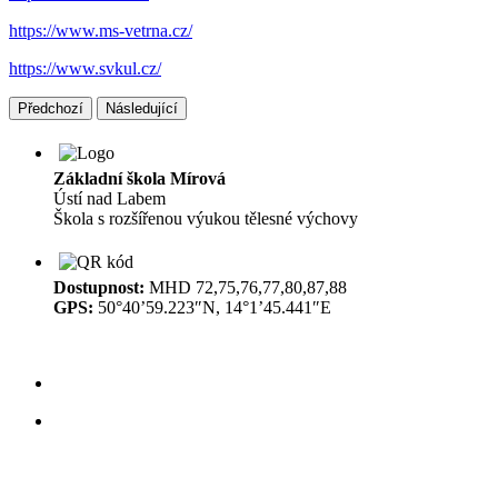
https://www.ms-vetrna.cz/
https://www.svkul.cz/
Předchozí
Následující
Základní škola Mírová
Ústí nad Labem
Škola s rozšířenou výukou tělesné výchovy
Dostupnost:
MHD 72,75,76,77,80,87,88
GPS:
50°40’59.223″N, 14°1’45.441″E