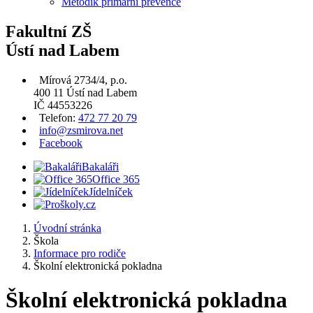
Metodik primární prevence
Fakultní ZŠ
Ústí nad Labem
Mírová 2734/4, p.o.
400 11 Ústí nad Labem
IČ 44553226
Telefon:
472 77 20 79
info@zsmirova.net
Facebook
Bakaláři
Office 365
Jídelníček
Úvodní stránka
Škola
Informace pro rodiče
Školní elektronická pokladna
Školní elektronická pokladna