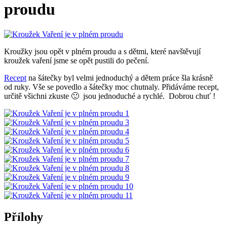
proudu
Kroužky jsou opět v plném proudu a s dětmi, které navštěvují
kroužek vaření jsme se opět pustili do pečení.
Recept
na šátečky byl velmi jednoduchý a dětem práce šla krásně
od ruky. Vše se povedlo a šátečky moc chutnaly. Přidáváme recept,
určitě všichni zkuste 🙂 jsou jednoduché a rychlé. Dobrou chuť !
Přílohy