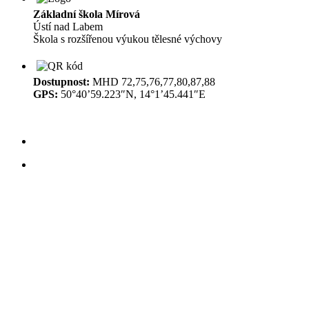
Základní škola Mírová
Ústí nad Labem
Škola s rozšířenou výukou tělesné výchovy
Dostupnost:
MHD 72,75,76,77,80,87,88
GPS:
50°40’59.223″N, 14°1’45.441″E