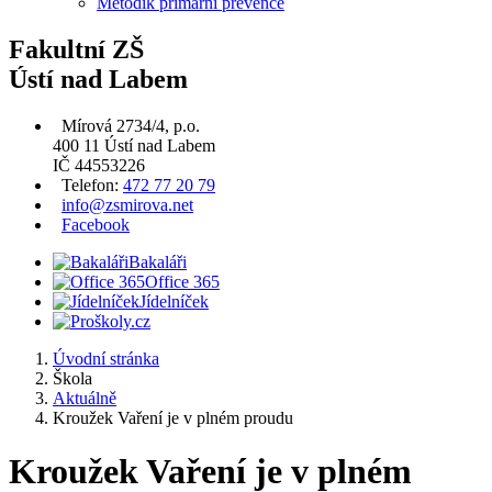
Metodik primární prevence
Fakultní ZŠ
Ústí nad Labem
Mírová 2734/4, p.o.
400 11 Ústí nad Labem
IČ 44553226
Telefon:
472 77 20 79
info@zsmirova.net
Facebook
Bakaláři
Office 365
Jídelníček
Úvodní stránka
Škola
Aktuálně
Kroužek Vaření je v plném proudu
Kroužek Vaření je v plném