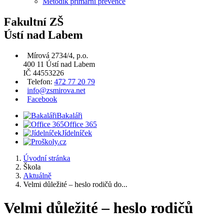
Metodik primární prevence
Fakultní ZŠ
Ústí nad Labem
Mírová 2734/4, p.o.
400 11 Ústí nad Labem
IČ 44553226
Telefon:
472 77 20 79
info@zsmirova.net
Facebook
Bakaláři
Office 365
Jídelníček
Úvodní stránka
Škola
Aktuálně
Velmi důležité – heslo rodičů do...
Velmi důležité – heslo rodičů