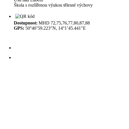
Škola s rozšířenou výukou tělesné výchovy
Dostupnost:
MHD 72,75,76,77,80,87,88
GPS:
50°40’59.223″N, 14°1’45.441″E