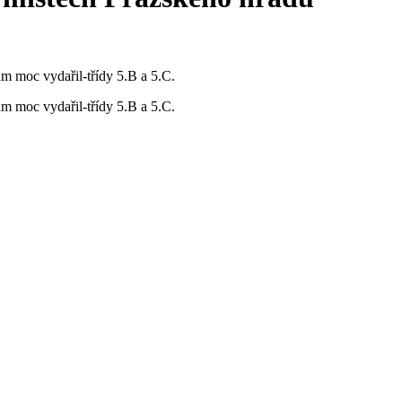
m moc vydařil-třídy 5.B a 5.C.
m moc vydařil-třídy 5.B a 5.C.