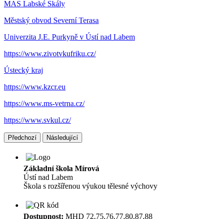
MAS Labské Skály
Městský obvod Severní Terasa
Univerzita J.E. Purkyně v Ústí nad Labem
https://www.zivotvkufriku.cz/
Ústecký kraj
https://www.kzcr.eu
https://www.ms-vetrna.cz/
https://www.svkul.cz/
Předchozí
Následující
Základní škola Mírová
Ústí nad Labem
Škola s rozšířenou výukou tělesné výchovy
Dostupnost:
MHD 72,75,76,77,80,87,88