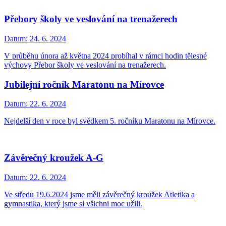
Přebory školy ve veslování na trenažerech
Datum:
24. 6. 2024
V průběhu února až května 2024 probíhal v rámci hodin tělesné
výchovy Přebor školy ve veslování na trenažerech.
Jubilejní ročník Maratonu na Mírovce
Datum:
22. 6. 2024
Nejdelší den v roce byl svědkem 5. ročníku Maratonu na Mírovce.
Závěrečný kroužek A-G
Datum:
22. 6. 2024
Ve středu 19.6.2024 jsme měli závěrečný kroužek Atletika a
gymnastika, který jsme si všichni moc užili.