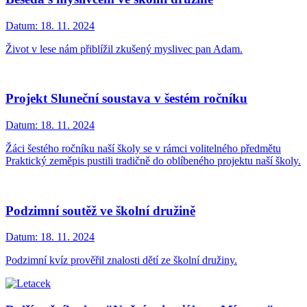
Datum:
18. 11. 2024
Život v lese nám přiblížil zkušený myslivec pan Adam.
Projekt Sluneční soustava v šestém ročníku
Datum:
18. 11. 2024
Žáci šestého ročníku naší školy se v rámci volitelného předmětu
Praktický zeměpis pustili tradičně do oblíbeného projektu naší školy.
Podzimní soutěž ve školní družině
Datum:
18. 11. 2024
Podzimní kvíz prověřil znalosti dětí ze školní družiny.