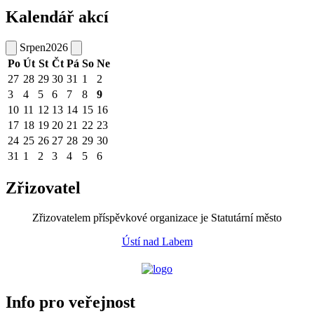
Kalendář akcí
Srpen
2026
Po
Út
St
Čt
Pá
So
Ne
27
28
29
30
31
1
2
3
4
5
6
7
8
9
10
11
12
13
14
15
16
17
18
19
20
21
22
23
24
25
26
27
28
29
30
31
1
2
3
4
5
6
Zřizovatel
Zřizovatelem příspěvkové organizace je Statutární město
Ústí nad Labem
Info pro veřejnost