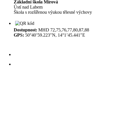
Základní škola Mírová
Ústí nad Labem
Škola s rozšířenou výukou tělesné výchovy
Dostupnost:
MHD 72,75,76,77,80,87,88
GPS:
50°40’59.223″N, 14°1’45.441″E