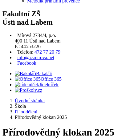
Metodik primární prevence
Fakultní ZŠ
Ústí nad Labem
Mírová 2734/4, p.o.
400 11 Ústí nad Labem
IČ 44553226
Telefon:
472 77 20 79
info@zsmirova.net
Facebook
Bakaláři
Office 365
Jídelníček
Úvodní stránka
Škola
IT oddělení
Přírodovědný klokan 2025
Přírodovědný klokan 2025