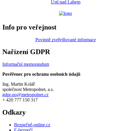
Ústí nad Labem
Info pro veřejnost
Povinně zveřejňované informace
Nařízení GDPR
Informační memorandum
Pověřenec pro ochranu osobních údajů
Ing. Martin Kolář
společnost Metropolnet, a.s.
gdpr-po@metropolnet.cz
+ 420 777 150 317
Odkazy
Bezpečně-online.cz
E-bezpečí